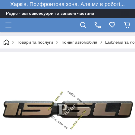
Харків. Прифронтова зона. Але ми в роботі...
Родіс - автоаксесуари та запасні частини
Товари та послуги
Тюнінг автомобіля
Емблеми та ло