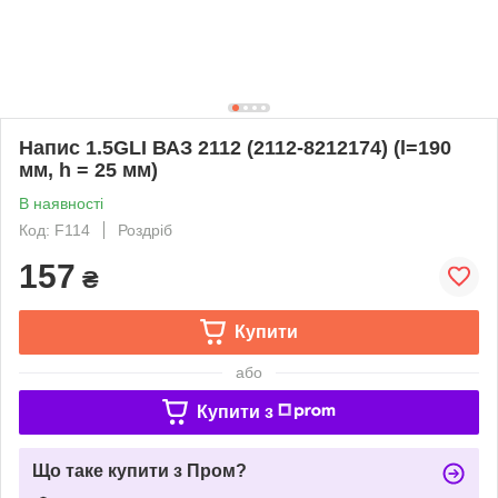
Напис 1.5GLI ВАЗ 2112 (2112-8212174) (l=190
мм, h = 25 мм)
В наявності
Код: F114
Роздріб
157
₴
Купити
або
Купити з
Що таке купити з Пром?