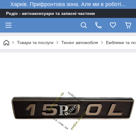
Харків. Прифронтова зона. Але ми в роботі...
Родіс - автоаксесуари та запасні частини
Товари та послуги
Тюнінг автомобіля
Емблеми та ло