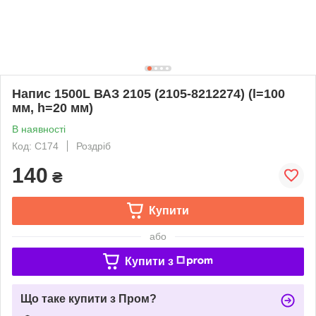
Напис 1500L ВАЗ 2105 (2105-8212274) (l=100
мм, h=20 мм)
В наявності
Код: C174
Роздріб
140
₴
Купити
або
Купити з
Що таке купити з Пром?