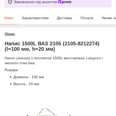
Замовлення під захистом
Опис
Характеристики
Доставка
Оплата
Умови п
Опис
Напис 1500L ВАЗ 2105 (2105-8212274)
(l=100 мм, h=20 мм)
Напис (значок) з логотипом 1500L виготовлена з міцного і
якісного пластика.
Розміри:
Довжина - 100 мм
Висота - 20 мм