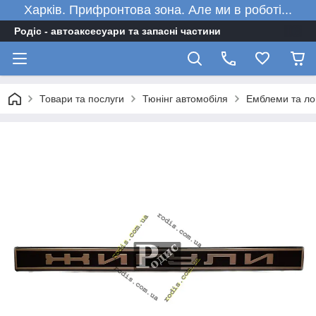
Харків. Прифронтова зона. Але ми в роботі...
Родіс - автоаксесуари та запасні частини
Товари та послуги
Тюнінг автомобіля
Емблеми та ло