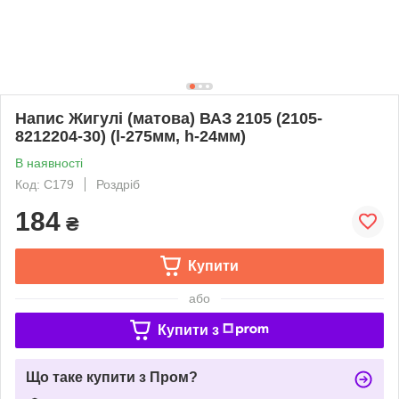
Напис Жигулі (матова) ВАЗ 2105 (2105-
8212204-30) (l-275мм, h-24мм)
В наявності
Код: C179
Роздріб
184
₴
Купити
або
Купити з
Що таке купити з Пром?