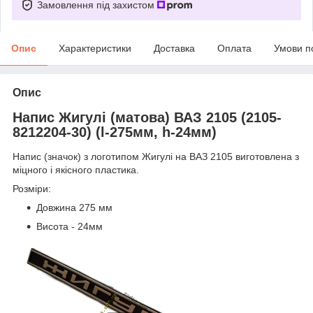
Замовлення під захистом
Опис
Характеристики
Доставка
Оплата
Умови п
Опис
Напис Жигулі (матова) ВАЗ 2105 (2105-
8212204-30) (l-275мм, h-24мм)
Напис (значок) з логотипом Жигулі на ВАЗ 2105 виготовлена з
міцного і якісного пластика.
Розміри:
Довжина 275 мм
Висота - 24мм