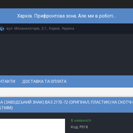
Харків. Прифронтова зона. Але ми в роботі...
вул. Механизаторів, 2/1, Харків, Україна
НТАКТИ
ДОСТАВКА ТА ОПЛАТА
 (ЗАВОДСЬКИЙ ЗНАК) ВАЗ 2170-72 (ОРИГІНАЛ, ПЛАСТИК) НА СКОТЧІ (2
 57 ММ)
В наявності
Код:
P018