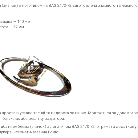
 (значок) з логотипом на ВАЗ 2170-72 виготовлена з міцного та якісного
:
вжина — 140 мм
сота — 57 мм
 проста в установленні та недорога за ціною. Монтується за допомогою
т, багажник або решітку радіатора.
дбати емблема (значок) з логотипом ВАЗ 2170-72, отримати додаткову к
джера інтернет-магазина Родіс.