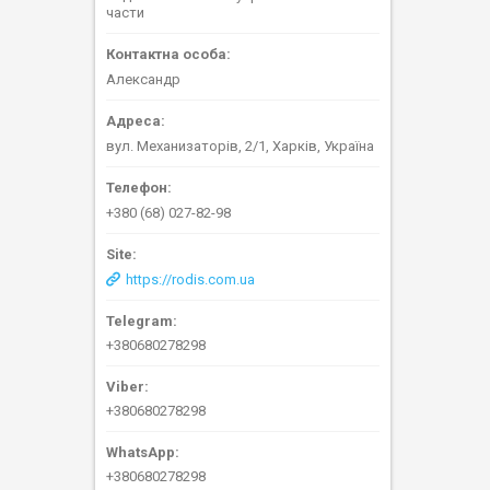
части
Александр
вул. Механизаторів, 2/1, Харків, Україна
+380 (68) 027-82-98
https://rodis.com.ua
+380680278298
+380680278298
+380680278298