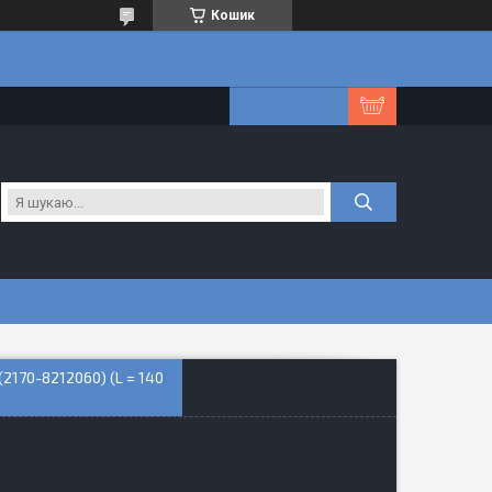
Кошик
170-8212060) (L = 140