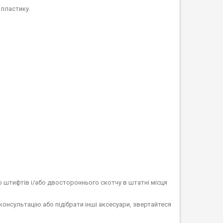
 пластику.
 штифтів і/або двостороннього скотчу в штатні місця
онсультацію або підібрати інші аксесуари, звертайтеся