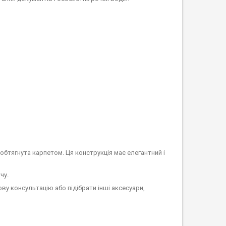
бтягнута карпетом. Ця конструкція має елегантний і
чу.
у консультацію або підібрати інші аксесуари,