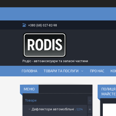
+380 (68) 027-82-98
Родіс - автоаксесуари та запасні частини
ГОЛОВНА
ТОВАРИ ТА ПОСЛУГИ
ПРО НАС
КО
ПОЛИЦЯ 
МАЙСТЕ
Товари
Дефлектори автомобільні
2214