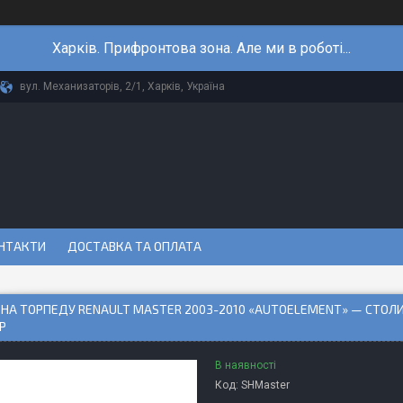
Харків. Прифронтова зона. Але ми в роботі...
вул. Механизаторів, 2/1, Харків, Україна
НТАКТИ
ДОСТАВКА ТА ОПЛАТА
НА ТОРПЕДУ RENAULT MASTER 2003-2010 «AUTOELEMENT» — СТОЛ
Р
В наявності
Код:
SHMaster