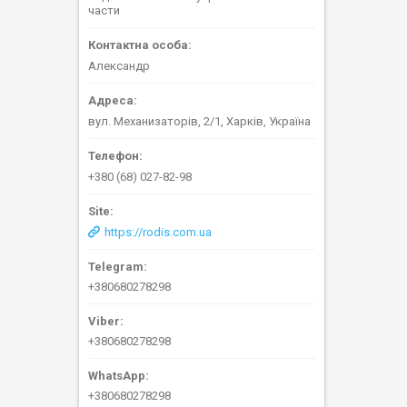
части
Александр
вул. Механизаторів, 2/1, Харків, Україна
+380 (68) 027-82-98
https://rodis.com.ua
+380680278298
+380680278298
+380680278298