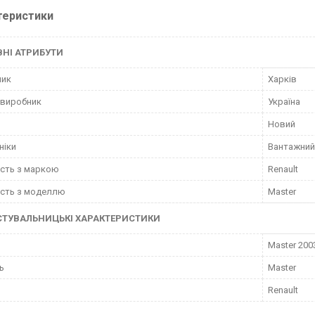
теристики
НІ АТРИБУТИ
ник
Харків
 виробник
Україна
Новий
ніки
Вантажний
ість з маркою
Renault
ість з моделлю
Master
СТУВАЛЬНИЦЬКІ ХАРАКТЕРИСТИКИ
Master 200
ь
Master
Renault